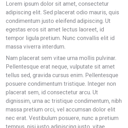
Lorem ipsum dolor sit amet, consectetur
adipiscing elit. Sed placerat odio mauris, quis
condimentum justo eleifend adipiscing. Ut
egestas eros sit amet lectus laoreet, id
tempor ligula pretium. Nunc convallis elit id
massa viverra interdum.
Nam placerat sem vitae urna mollis pulvinar.
Pellentesque erat neque, vulputate sit amet
tellus sed, gravida cursus enim. Pellentesque
posuere condimentum tristique. Integer non
placerat sem, id consectetur arcu. Ut
dignissim, urna ac tristique condimentum, nibh
massa pretium orci, vel accumsan dolor elit
nec erat. Vestibulum posuere, nunc a pretium
tempus, nisi justo adipiscing justo, vitae